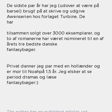
De sidste par år har jeg (udover at være på
barsel) brugt på at skrive og udgive
Awenserien hos forlaget Turbine. De
har
tilsammen solgt over 3000 eksemplarer, og
to af romanerne har været nomineret til en af
årets tre bedste danske
fantasybøger.
Privat danner jeg par med en hollænder og
er mor til Noahpå 1,5 år. Jeg elsker at se
period dramas og læse
fantasybøger:)
The author has no published articles yet