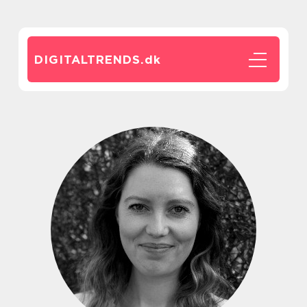
DIGITALTRENDS.
dk