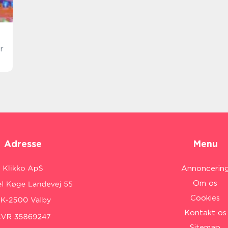
r
Adresse
Menu
Annoncerin
Om os
Cookies
Kontakt os
Sitemap