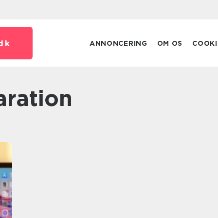
dk
ANNONCERING
OM OS
COOKI
aration