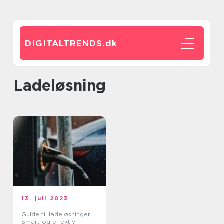
DIGITALTRENDS.
dk
ladeløsning
13. juli 2023
Guide til ladeløsninger:
Smart og effektiv