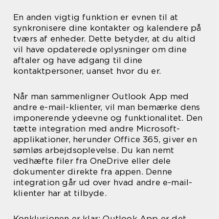
En anden vigtig funktion er evnen til at
synkronisere dine kontakter og kalendere på
tværs af enheder. Dette betyder, at du altid
vil have opdaterede oplysninger om dine
aftaler og have adgang til dine
kontaktpersoner, uanset hvor du er.
Når man sammenligner Outlook App med
andre e-mail-klienter, vil man bemærke dens
imponerende ydeevne og funktionalitet. Den
tætte integration med andre Microsoft-
applikationer, herunder Office 365, giver en
sømløs arbejdsoplevelse. Du kan nemt
vedhæfte filer fra OneDrive eller dele
dokumenter direkte fra appen. Denne
integration går ud over hvad andre e-mail-
klienter har at tilbyde.
Konklusionen er klar: Outlook App er det