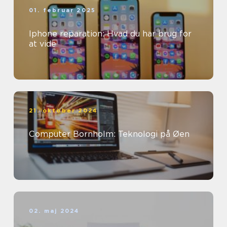
01. februar 2025
Iphone reparation: Hvad du har brug for
at vide
21. oktober 2024
Computer Bornholm: Teknologi på Øen
02. maj 2024