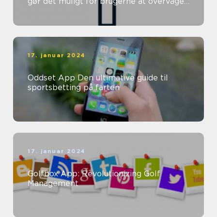
gør det muligt for brugerne at overvåge
og forbedre deres helbred direkte ...
17. januar 2024
Oddset App Den ultimative guide til
sportsbetting på farten
17. januar 2024
Golfbox App: Revolutionizing Golf
Management