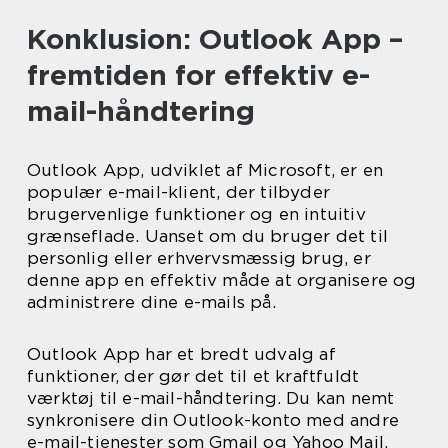
Konklusion: Outlook App –
fremtiden for effektiv e-
mail-håndtering
Outlook App, udviklet af Microsoft, er en
populær e-mail-klient, der tilbyder
brugervenlige funktioner og en intuitiv
grænseflade. Uanset om du bruger det til
personlig eller erhvervsmæssig brug, er
denne app en effektiv måde at organisere og
administrere dine e-mails på.
Outlook App har et bredt udvalg af
funktioner, der gør det til et kraftfuldt
værktøj til e-mail-håndtering. Du kan nemt
synkronisere din Outlook-konto med andre
e-mail-tjenester som Gmail og Yahoo Mail.