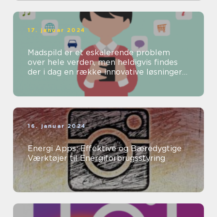
17. januar 2024
Madspild er et eskalerende problem
over hele verden, men heldigvis findes
der i dag en række innovative løsninger
til at bekæmpe dette problem
16. januar 2024
Energi Apps: Effektive og Bæredygtige
Værktøjer til Energiforbrugsstyring