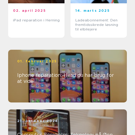
02. april 2025
14. marts 2025
iPad reparation i Herning
Ladeabonnement: Den
fremtidssikrede løsning
til elbilejere
01. februar 2025
Iphone reparation: Hvad du har brug for
at vide
21. oktober 2024
Computer Bornholm: Teknologi på Øen