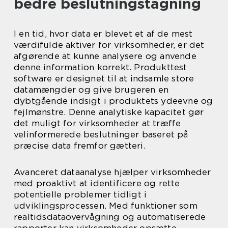
bedre beslutningstagning
I en tid, hvor data er blevet et af de mest
værdifulde aktiver for virksomheder, er det
afgørende at kunne analysere og anvende
denne information korrekt. Produkttest
software er designet til at indsamle store
datamængder og give brugeren en
dybtgående indsigt i produktets ydeevne og
fejlmønstre. Denne analytiske kapacitet gør
det muligt for virksomheder at træffe
velinformerede beslutninger baseret på
præcise data fremfor gætteri.
Avanceret dataanalyse hjælper virksomheder
med proaktivt at identificere og rette
potentielle problemer tidligt i
udviklingsprocessen. Med funktioner som
realtidsdataovervågning og automatiserede
rapporter kan virksomheder opsætte