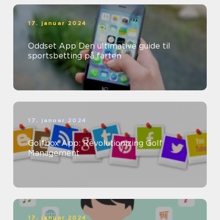
17. januar 2024
Oddset App Den ultimative guide til
sportsbetting på farten
17. januar 2024
Golfbox App: Revolutionizing Golf
Management
17. januar 2024