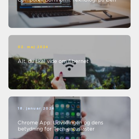
02. maj 2024
Alt, du skal vide om fibernet
18. januar 2024
Chrome App: Udviklingen og dens
betydning for Tech-entusiaster