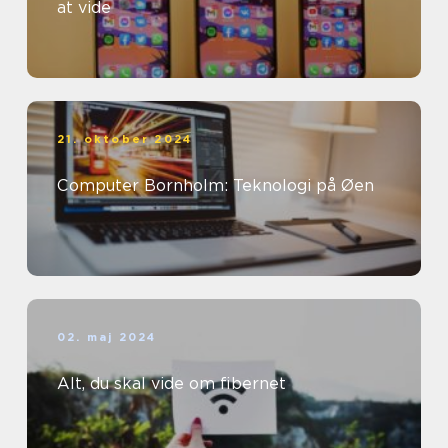
at vide
21. oktober 2024
Computer Bornholm: Teknologi på Øen
02. maj 2024
Alt, du skal vide om fibernet