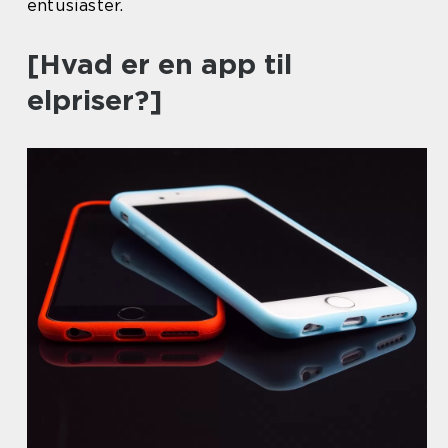
entusiaster.
[Hvad er en app til
elpriser?]