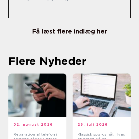
Få læst flere indlæg her
Flere Nyheder
02. august 2026
26. juli 2026
Reparation af telefon i
Klassisk spørgsmål: Hvad
horsens: sådan vælger
er prisen på en