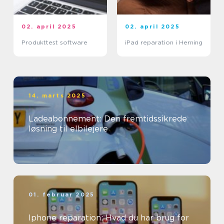
02. april 2025
02. april 2025
Produkttest software
iPad reparation i Herning
14. marts 2025
Ladeabonnement: Den fremtidssikrede
løsning til elbilejere
01. februar 2025
Iphone reparation: Hvad du har brug for