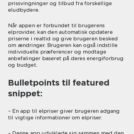
prissvingninger og tilbud fra forskellige
eludbydere.
Når appen er forbundet til brugerens
elprovider, kan den automatisk opdatere
priserne i realtid og give brugeren besked
om ændringer. Brugeren kan også indstille
individuelle præferencer og modtage
anbefalinger baseret på deres energiforbrug
og budget.
Bulletpoints til featured
snippet:
– En app til elpriser giver brugeren adgang
til vigtige informationer om elpriser.
– Denne app udviklede sig sammen med den