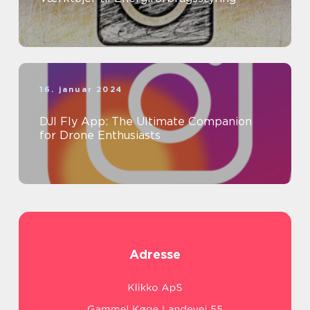
16. januar 2024
DJI Fly App: The Ultimate Companion
for Drone Enthusiasts
Adresse