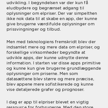
udvikling. I begyndelsen var der kun få
eludbydere og begrænset adgang til
oplysninger om elpriser. Der var simpelthen
ikke nok data til at skabe en app, der kunne
give brugerne værdifulde oplysninger om
prissvingninger og tilbud.
Men med teknologiens fremskridt blev der
indsamlet mere og mere data om elpriser, og
forskellige virksomheder begyndte at
udvikle apps, der kunne udnytte denne
information. I starten var disse apps primitive
og kunne kun give brugerne grundlæggende
oplysninger om priserne. Men som
datasættene blev større og mere præcise,
blev appene mere sofistikerede og kunne
vise detaljerede grafer og prognoser.
I dag er app til elpriser blevet en vigtig
ressource for forbrugerne. Med den store