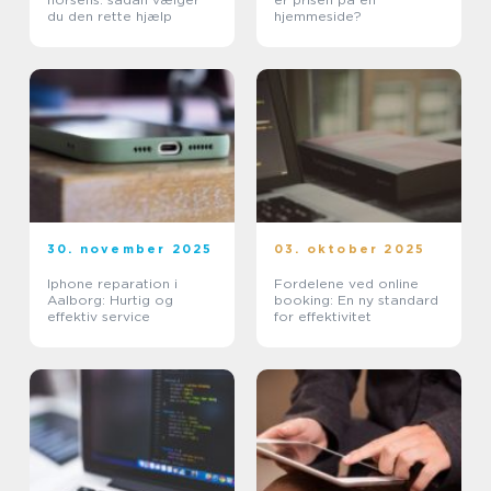
du den rette hjælp
hjemmeside?
30. november 2025
03. oktober 2025
Iphone reparation i
Fordelene ved online
Aalborg: Hurtig og
booking: En ny standard
effektiv service
for effektivitet