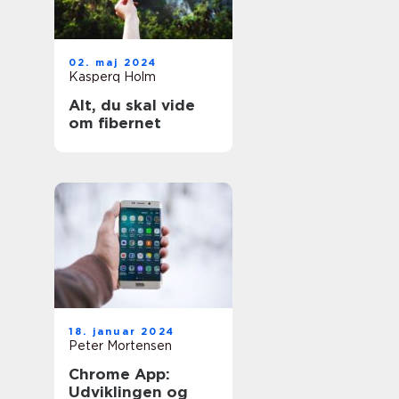
02. maj 2024
Kasperq Holm
Alt, du skal vide
om fibernet
18. januar 2024
Peter Mortensen
Chrome App:
Udviklingen og