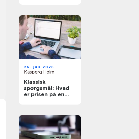
den rette hjælp
26. juli 2026
Kasperq Holm
Klassisk
spørgsmål: Hvad
er prisen på en
hjemmeside?