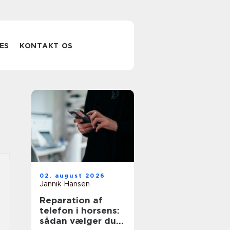
ES
KONTAKT OS
02. august 2026
Jannik Hansen
Reparation af
telefon i horsens:
sådan vælger du