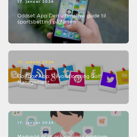
17. januar 2024
Oddset App Den ultimative guide til
sportsbetting på farten
17. januar 2024
Golfbox App: Revolutionizing Golf
Management
17. januar 2024
Madspild er et eskalerende problem