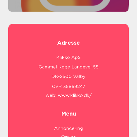
Adresse
web:
www.klikko.dk/
Menu
Annoncering