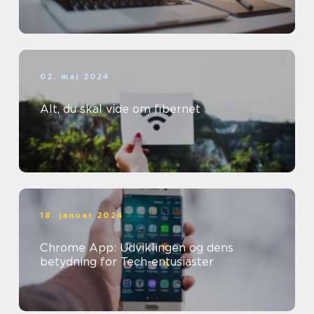
02. maj 2024
Alt, du skal vide om fibernet
18. januar 2024
Chrome App: Udviklingen og dens
betydning for Tech-entusiaster