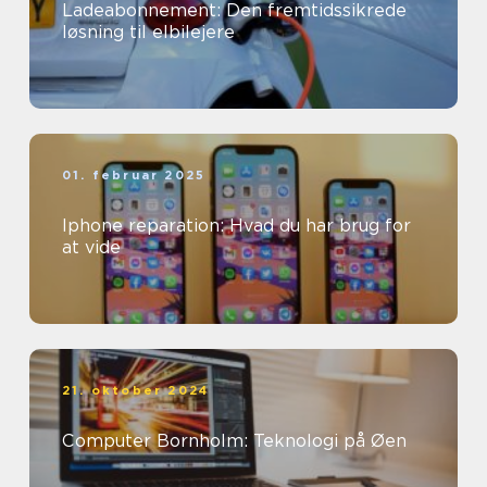
Ladeabonnement: Den fremtidssikrede
løsning til elbilejere
01. februar 2025
Iphone reparation: Hvad du har brug for
at vide
21. oktober 2024
Computer Bornholm: Teknologi på Øen