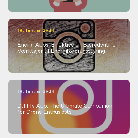
til at bekæmpe dette problem
16. januar 2024
Energi Apps: Effektive og Bæredygtige
Værktøjer til Energiforbrugsstyring
16. januar 2024
DJI Fly App: The Ultimate Companion
for Drone Enthusiasts