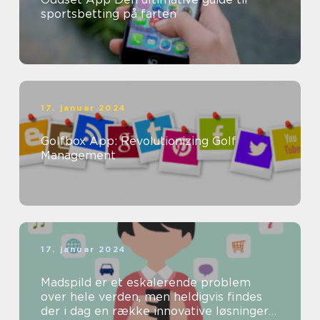
sportsbetting på farten
17. januar 2024
Golfbox App: Revolutionizing Golf
Management
17. januar 2024
Madspild er et eskalerende problem
over hele verden, men heldigvis findes
der i dag en række innovative løsninger