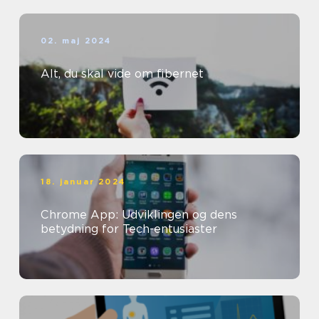
02. maj 2024
Alt, du skal vide om fibernet
18. januar 2024
Chrome App: Udviklingen og dens
betydning for Tech-entusiaster