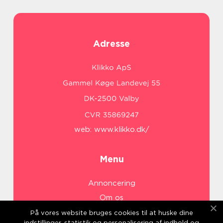
Adresse
web:
www.klikko.dk/
Menu
Annoncering
Om os
Cookies
På vores website bruges cookies til at huske dine
indstillinger, statistik og personalisering af indhold og