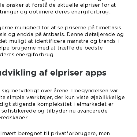
le ønsker at forstå de aktuelle elpriser for at
tninger og optimere deres energiforbrug.
gerne mulighed for at se priserne på timebasis,
sis og endda på årsbasis. Denne detaljerede og
et muligt at identificere mønstre og trends i
ælpe brugerne med at træffe de bedste
deres energiforbrug.
udvikling af elpriser apps
t sig betydeligt over årene. I begyndelsen var
e simple værktøjer, der kun viste øjeblikkelige
adigt stigende kompleksitet i elmarkedet er
 sofistikerede og tilbyder nu avancerede
eredskaber.
primært beregnet til privatforbrugere, men