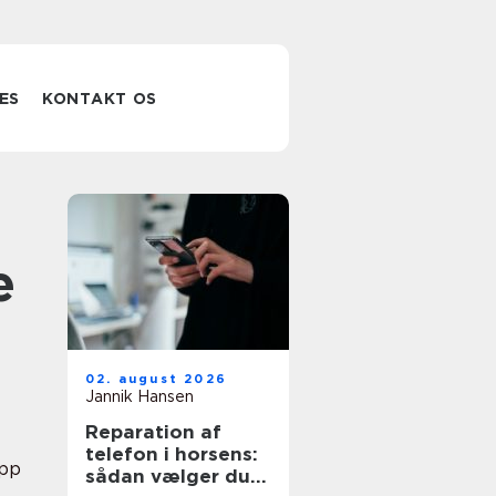
ES
KONTAKT OS
e
02. august 2026
Jannik Hansen
Reparation af
telefon i horsens:
pp
sådan vælger du