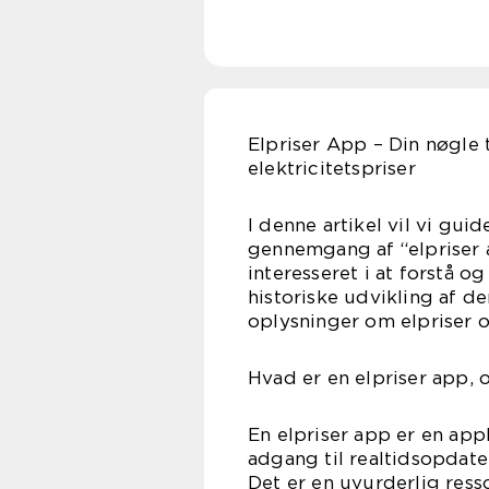
Elpriser App – Din nøgle 
elektricitetspriser
I denne artikel vil vi g
gennemgang af “elpriser a
interesseret i at forstå og
historiske udvikling af d
oplysninger om elpriser o
Hvad er en elpriser app, o
En elpriser app er en app
adgang til realtidsopdate
Det er en uvurderlig res