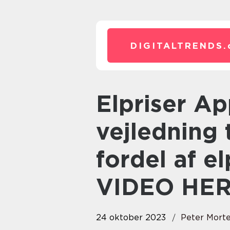
DIGITALTRENDS.
Elpriser App: Den ultimative
vejledning 
fordel af e
VIDEO HER
24 oktober 2023
Peter Mort