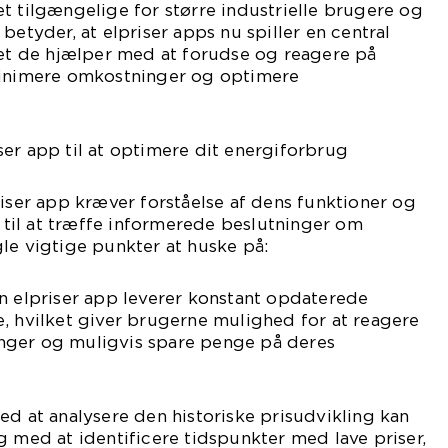
t tilgængelige for større industrielle brugere og
betyder, at elpriser apps nu spiller en central
det de hjælper med at forudse og reagere på
minimere omkostninger og optimere
er app til at optimere dit energiforbrug
riser app kræver forståelse af dens funktioner og
il at træffe informerede beslutninger om
le vigtige punkter at huske på:
n elpriser app leverer konstant opdaterede
, hvilket giver brugerne mulighed for at reagere
nger og muligvis spare penge på deres
ed at analysere den historiske prisudvikling kan
g med at identificere tidspunkter med lave priser,