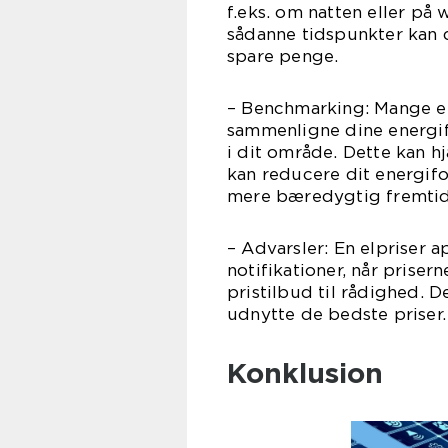
f.eks. om natten eller på 
sådanne tidspunkter kan d
spare penge.
– Benchmarking: Mange el
sammenligne dine energi
i dit område. Dette kan h
kan reducere dit energif
mere bæredygtig fremtid
– Advarsler: En elpriser 
notifikationer, når priser
pristilbud til rådighed. 
udnytte de bedste priser.
Konklusion