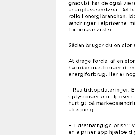
gradvist har de også være
energileverandører. Dette 
rolle i energibranchen, i
ændringer i elpriserne, 
forbrugsmønstre.
Sådan bruger du en elpris
At drage fordel af en elp
hvordan man bruger dem t
energiforbrug. Her er nog
– Realtidsopdateringer: E
oplysninger om elpriserne
hurtigt på markedsændri
elregning.
– Tidsafhængige priser: V
en elpriser app hjælpe di