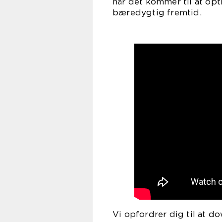
når det kommer til at opt
bæredygtig fremtid.
Vi opfordrer dig til at d