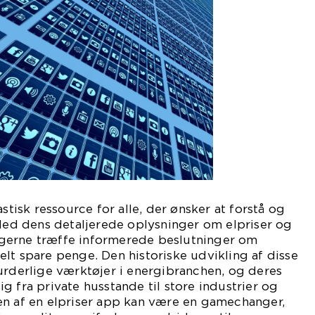
astisk ressource for alle, der ønsker at forstå og
 Med dens detaljerede oplysninger om elpriser og
gerne træffe informerede beslutninger om
lt spare penge. Den historiske udvikling af disse
urderlige værktøjer i energibranchen, og deres
g fra private husstande til store industrier og
en af en elpriser app kan være en gamechanger,