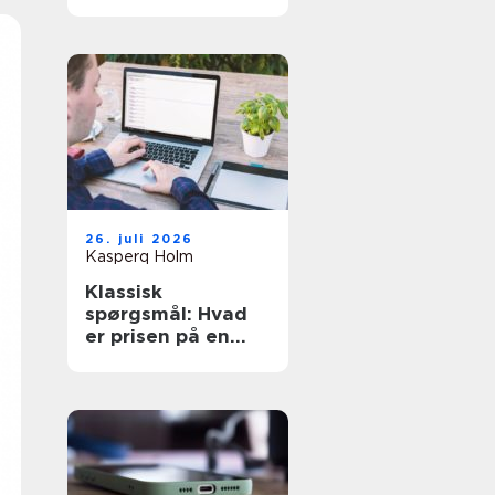
den rette hjælp
26. juli 2026
Kasperq Holm
Klassisk
spørgsmål: Hvad
er prisen på en
hjemmeside?