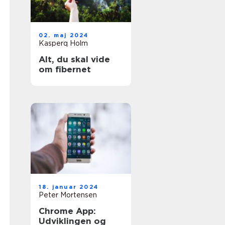
02. maj 2024
Kasperq Holm
Alt, du skal vide
om fibernet
18. januar 2024
Peter Mortensen
Chrome App:
Udviklingen og