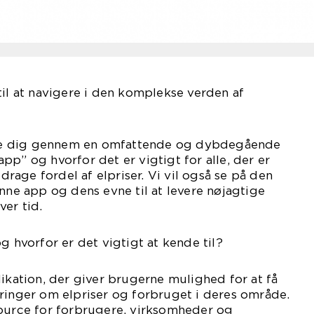
til at navigere i den komplekse verden af
uide dig gennem en omfattende og dybdegående
pp” og hvorfor det er vigtigt for alle, der er
 drage fordel af elpriser. Vi vil også se på den
enne app og dens evne til at levere nøjagtige
ver tid.
g hvorfor er det vigtigt at kende til?
likation, der giver brugerne mulighed for at få
ringer om elpriser og forbruget i deres område.
source for forbrugere, virksomheder og