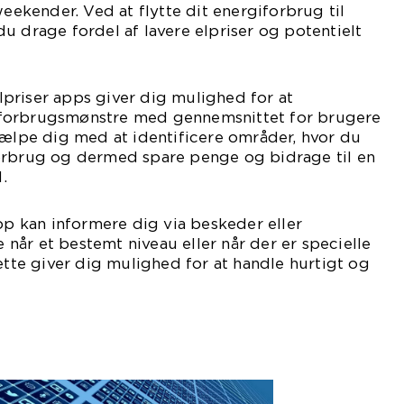
weekender. Ved at flytte dit energiforbrug til
u drage fordel af lavere elpriser og potentielt
priser apps giver dig mulighed for at
forbrugsmønstre med gennemsnittet for brugere
jælpe dig med at identificere områder, hvor du
orbrug og dermed spare penge og bidrage til en
.
app kan informere dig via beskeder eller
ne når et bestemt niveau eller når der er specielle
Dette giver dig mulighed for at handle hurtigt og