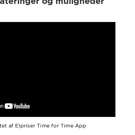
ateringer og muligheder
tet af Elpriser Time for Time App