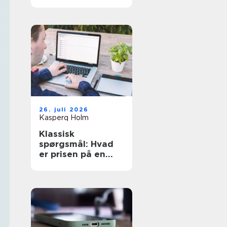
den rette hjælp
26. juli 2026
Kasperq Holm
Klassisk
spørgsmål: Hvad
er prisen på en
hjemmeside?