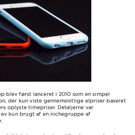
p blev først lanceret i 2010 som en simpel
on, der kun viste gennemsnitlige elpriser baseret
rs oplyste timepriser. Detaljerne var
ev kun brugt af en nichegruppe af
.