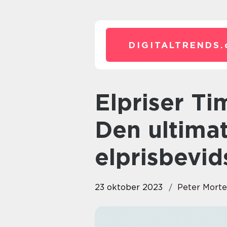
DIGITALTRENDS.
Elpriser Time for Time App –
Den ultimat
elprisbevid
23 oktober 2023
Peter Mort