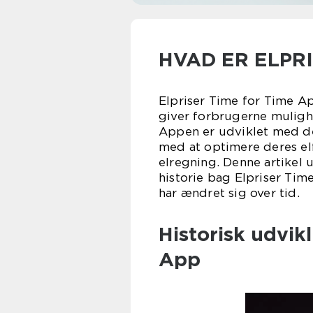
HVAD ER ELPRI
Elpriser Time for Time A
giver forbrugerne mulighed
Appen er udviklet med de
med at optimere deres e
elregning. Denne artikel 
historie bag Elpriser Tim
har ændret sig over tid.
Historisk udvikl
App