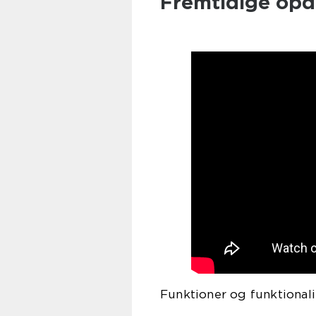
Fremtidige opd
Funktioner og funktionali