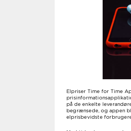
Elpriser Time for Time Ap
prisinformationsapplikati
på de enkelte leverandøre
begrænsede, og appen bl
elprisbevidste forbrugere