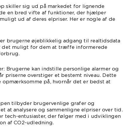
p skiller sig ud på markedet for lignende
de en bred vifte af funktioner, der hjælper
uligt ud af deres elpriser. Her er nogle af de
er brugerne øjeblikkelig adgang til realtidsdata
r det muligt for dem at træffe informerede
forbrug.
er: Brugerne kan indstille personlige alarmer og
år priserne overstiger et bestemt niveau. Dette
 opmærksomme på, hvornår det er bedst at
Appen tilbyder brugervenlige grafer og
et at analysere og sammenligne elpriser over tid.
or tech-entusiaster, der følger med i udviklingen
ion af CO2-udledning.