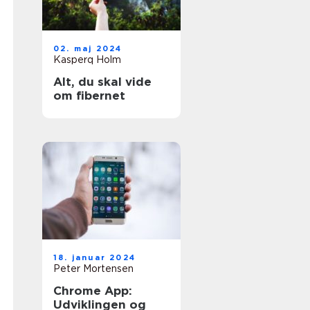
02. maj 2024
Kasperq Holm
Alt, du skal vide
om fibernet
18. januar 2024
Peter Mortensen
Chrome App:
Udviklingen og