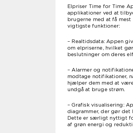
Elpriser Time for Time Ap
applikationer ved at tilby
brugerne med at få mest m
vigtigste funktioner:
– Realtidsdata: Appen giv
om elpriserne, hvilket gø
beslutninger om deres el
– Alarmer og notifikation
modtage notifikationer, n
hjælper dem med at være
undgå at bruge strøm.
– Grafisk visualisering: 
diagrammer, der gør det l
Dette er særligt nyttigt f
af grøn energi og redukt