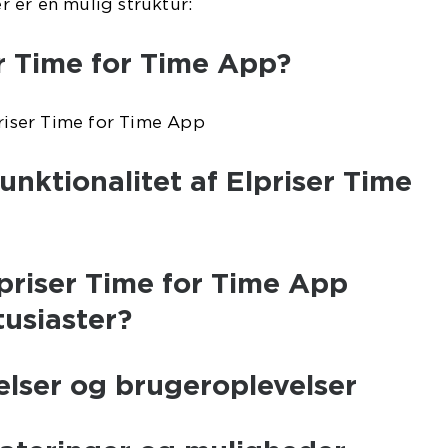
 er en mulig struktur:
r Time for Time App?
priser Time for Time App
unktionalitet af Elpriser Time
priser Time for Time App
usiaster?
lser og brugeroplevelser