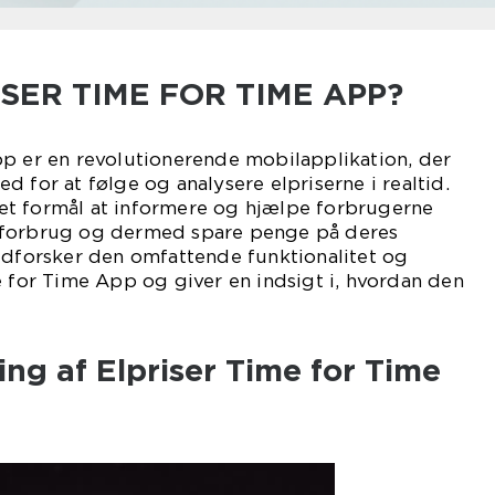
SER TIME FOR TIME APP?
pp er en revolutionerende mobilapplikation, der
 for at følge og analysere elpriserne i realtid.
t formål at informere og hjælpe forbrugerne
lforbrug og dermed spare penge på deres
udforsker den omfattende funktionalitet og
e for Time App og giver en indsigt i, hvordan den
ing af Elpriser Time for Time