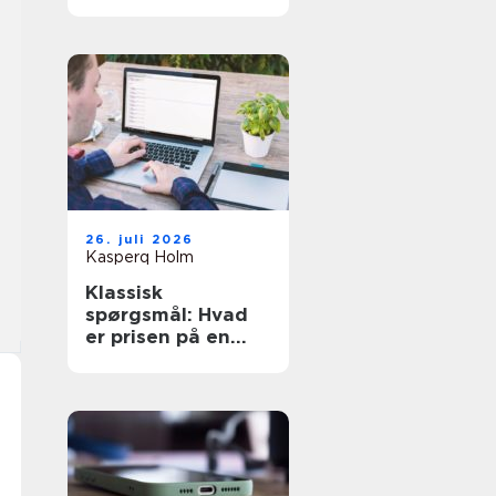
den rette hjælp
26. juli 2026
Kasperq Holm
Klassisk
spørgsmål: Hvad
er prisen på en
hjemmeside?