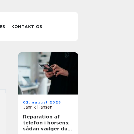
ES
KONTAKT OS
02. august 2026
Jannik Hansen
Reparation af
telefon i horsens:
sådan vælger du