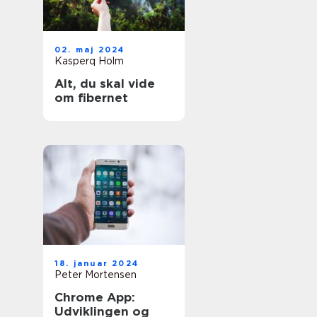
02. maj 2024
Kasperq Holm
Alt, du skal vide
om fibernet
18. januar 2024
Peter Mortensen
Chrome App:
Udviklingen og