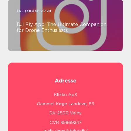
16. januar 2024
DJI Fly App: The Ultimate Companion
for Drone Enthusiasts
Adresse