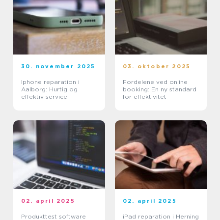
30. november 2025
03. oktober 2025
Iphone reparation i
Fordelene ved online
Aalborg: Hurtig og
booking: En ny standard
effektiv service
for effektivitet
02. april 2025
02. april 2025
Produkttest software
iPad reparation i Herning