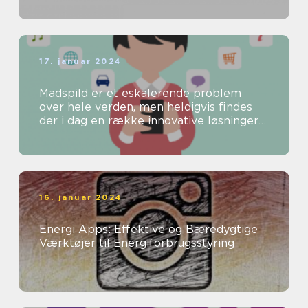
17. januar 2024
Madspild er et eskalerende problem
over hele verden, men heldigvis findes
der i dag en række innovative løsninger
til at bekæmpe dette problem
16. januar 2024
Energi Apps: Effektive og Bæredygtige
Værktøjer til Energiforbrugsstyring