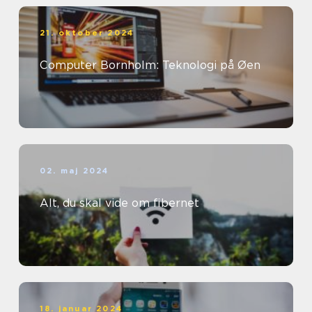
21. oktober 2024
Computer Bornholm: Teknologi på Øen
02. maj 2024
Alt, du skal vide om fibernet
18. januar 2024