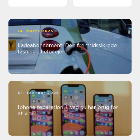
14. marts 2025
Ladeabonnement: Den fremtidssikrede
løsning til elbilejere
01. februar 2025
Iphone reparation: Hvad du har brug for
at vide