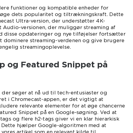
flere funktioner og kompatible enheder for
øge dets popularitet og tiltrækningskraft. Dette
ecast Ultra-version, der understøtter 4K-
 Audio-versionen, der muliggør streaming af
 disse opdateringer og nye tilføjelser fortsætter
 dominere streaming-verdenen og give brugere
ængelig streamingoplevelse.
 og Featured Snippet på
 der søger at nå ud til tech-entusiaster og
ret i Chromecast-appen, er det vigtigt at
kludere relevante elementer for at øge chancerne
Featured Snippet på en Google-søgning. Ved at
ags og flere h2-tags giver vi en klar hierarkisk
d. Dette hjælper Google-algoritmen med at
ores artikel som en relevant kilde til