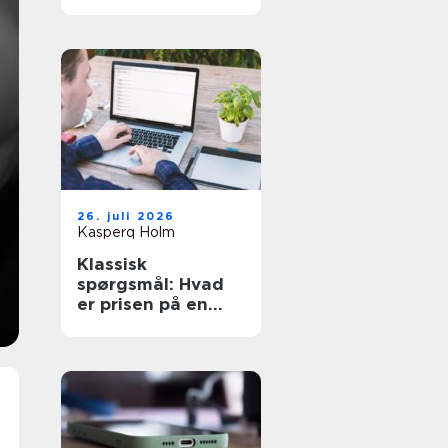
den rette hjælp
26. juli 2026
Kasperq Holm
Klassisk
spørgsmål: Hvad
er prisen på en
hjemmeside?