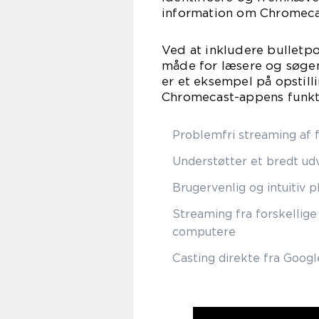
information om Chromeca
Ved at inkludere bulletpo
måde for læsere og søgem
er et eksempel på opstilli
Chromecast-appens funkt
Problemfri streaming af f
Understøtter et bredt udv
Brugervenlig og intuitiv 
Streaming fra forskellig
computere
Casting direkte fra Goo