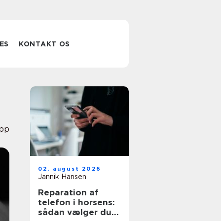
ES
KONTAKT OS
pp
02. august 2026
Jannik Hansen
Reparation af
telefon i horsens:
sådan vælger du