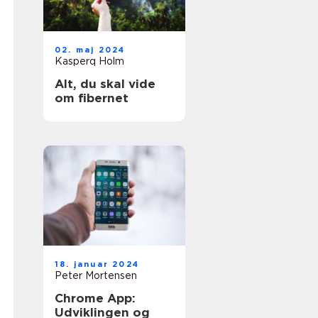
02. maj 2024
Kasperq Holm
Alt, du skal vide
om fibernet
18. januar 2024
Peter Mortensen
Chrome App:
Udviklingen og