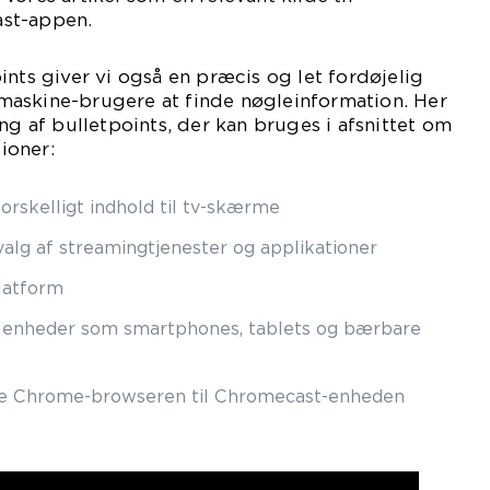
st-appen.
ints giver vi også en præcis og let fordøjelig
askine-brugere at finde nøgleinformation. Her
ng af bulletpoints, der kan bruges i afsnittet om
ioner:
orskelligt indhold til tv-skærme
alg af streamingtjenester og applikationer
platform
e enheder som smartphones, tablets og bærbare
gle Chrome-browseren til Chromecast-enheden