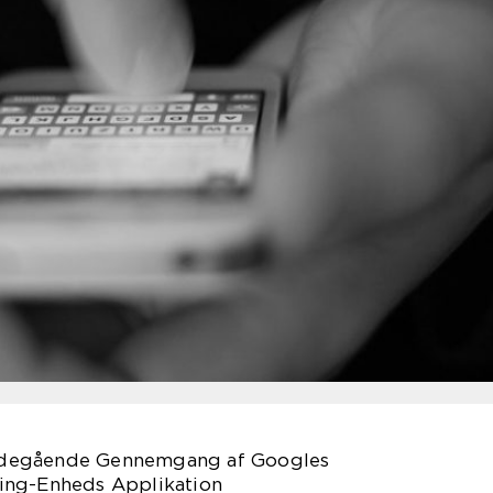
degående Gennemgang af Googles
ing-Enheds Applikation