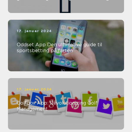
og forbedre deres helbred direkte ...
17. januar 2024
Oddset App Den ultimative guide til
sportsbetting på farten
17. januar 2024
Golfbox App: Revolutionizing Golf
Management