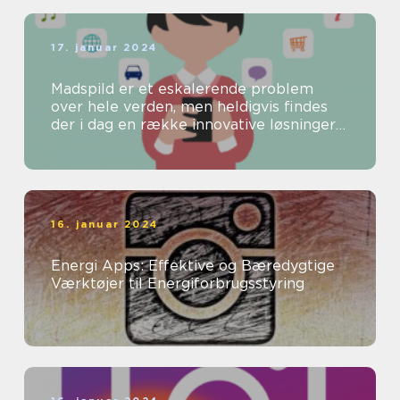
17. januar 2024
Madspild er et eskalerende problem
over hele verden, men heldigvis findes
der i dag en række innovative løsninger
til at bekæmpe dette problem
16. januar 2024
Energi Apps: Effektive og Bæredygtige
Værktøjer til Energiforbrugsstyring