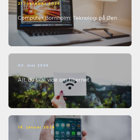
21. oktober 2024
Computer Bornholm: Teknologi på Øen
02. maj 2024
Alt, du skal vide om fibernet
18. januar 2024