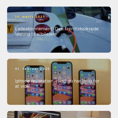
14. marts 2025
Ladeabonnement: Den fremtidssikrede
løsning til elbilejere
01. februar 2025
Iphone reparation: Hvad du har brug for
at vide