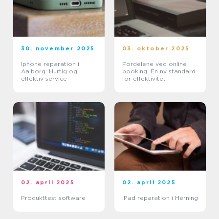
30. november 2025
03. oktober 2025
Iphone reparation i
Fordelene ved online
Aalborg: Hurtig og
booking: En ny standard
effektiv service
for effektivitet
02. april 2025
02. april 2025
Produkttest software
iPad reparation i Herning