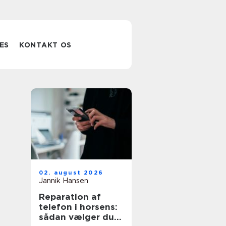
ES
KONTAKT OS
02. august 2026
Jannik Hansen
Reparation af
telefon i horsens:
sådan vælger du