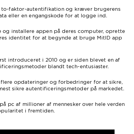
to-faktor-autentifikation og kræver brugerens
ta eller en engangskode for at logge ind.
 og installere appen på deres computer, oprette
res identitet for at begynde at bruge MitID app
rst introduceret i 2010 og er siden blevet en af
ficeringsmetoder blandt tech-entusiaster.
lere opdateringer og forbedringer for at sikre,
 mest sikre autentificeringsmetoder på markedet.
på pc af millioner af mennesker over hele verden
pularitet i fremtiden.