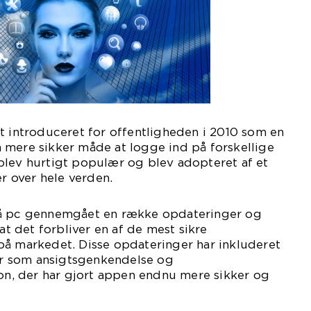
t introduceret for offentligheden i 2010 som en
 mere sikker måde at logge ind på forskellige
blev hurtigt populær og blev adopteret af et
er over hele verden.
på pc gennemgået en række opdateringer og
 at det forbliver en af de mest sikre
på markedet. Disse opdateringer har inkluderet
ner som ansigtsgenkendelse og
ion, der har gjort appen endnu mere sikker og