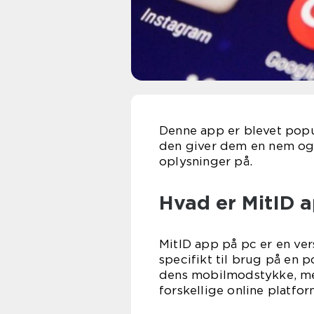
Denne app er blevet popu
den giver dem en nem og 
oplysninger på.
Hvad er MitID 
MitID app på pc er en ve
specifikt til brug på en
dens mobilmodstykke, me
forskellige online platfo