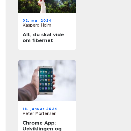
02. maj 2024
Kasperq Holm
Alt, du skal vide
om fibernet
18. januar 2024
Peter Mortensen
Chrome App:
Udviklingen og