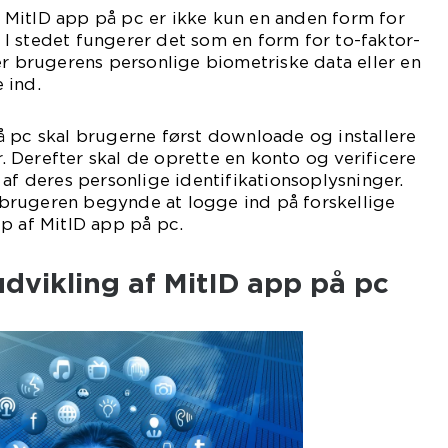
at MitID app på pc er ikke kun en anden form for
I stedet fungerer det som en form for to-faktor-
er brugerens personlige biometriske data eller en
 ind.
å pc skal brugerne først downloade og installere
 Derefter skal de oprette en konto og verificere
 af deres personlige identifikationsoplysninger.
an brugeren begynde at logge ind på forskellige
p af MitID app på pc.
udvikling af MitID app på pc