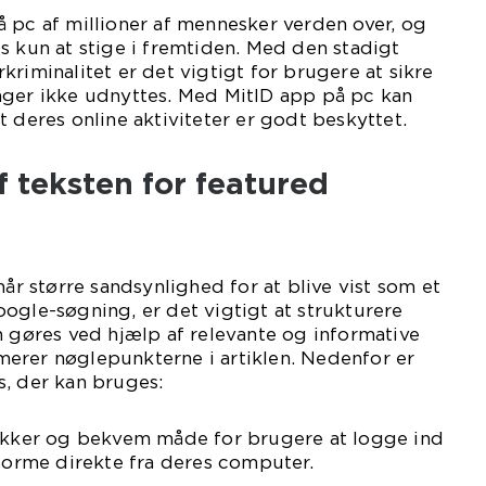
 pc af millioner af mennesker verden over, og
s kun at stige i fremtiden. Med den stadigt
kriminalitet er det vigtigt for brugere at sikre
nger ikke udnyttes. Med MitID app på pc kan
t deres online aktiviteter er godt beskyttet.
f teksten for featured
når større sandsynlighed for at blive vist som et
ogle-søgning, er det vigtigt at strukturere
n gøres ved hjælp af relevante og informative
erer nøglepunkterne i artiklen. Nedenfor er
s, der kan bruges:
sikker og bekvem måde for brugere at logge ind
tforme direkte fra deres computer.