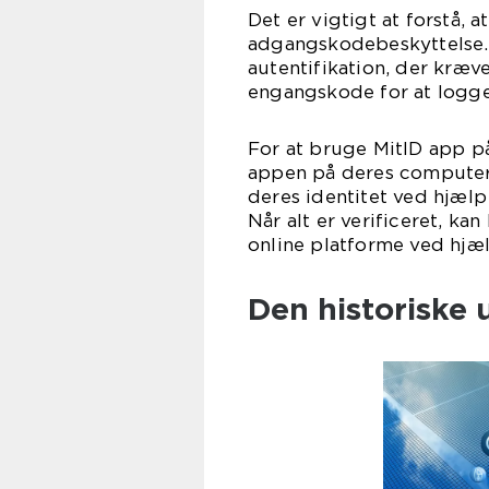
Det er vigtigt at forstå, 
adgangskodebeskyttelse. 
autentifikation, der kræv
engangskode for at logge
For at bruge MitID app p
appen på deres computer.
deres identitet ved hjælp
Når alt er verificeret, k
online platforme ved hjæl
Den historiske 