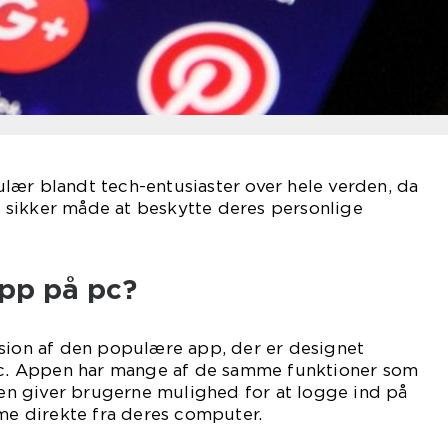
lær blandt tech-entusiaster over hele verden, da
sikker måde at beskytte deres personlige
app på pc?
rsion af den populære app, der er designet
 pc. Appen har mange af de samme funktioner som
n giver brugerne mulighed for at logge ind på
rme direkte fra deres computer.