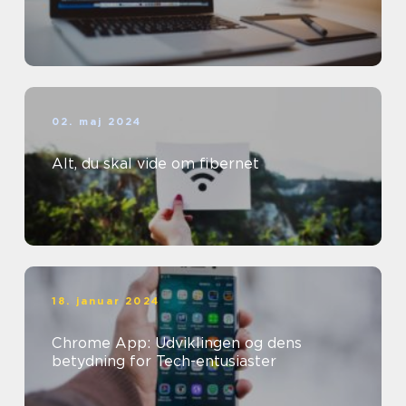
02. maj 2024
Alt, du skal vide om fibernet
18. januar 2024
Chrome App: Udviklingen og dens
betydning for Tech-entusiaster