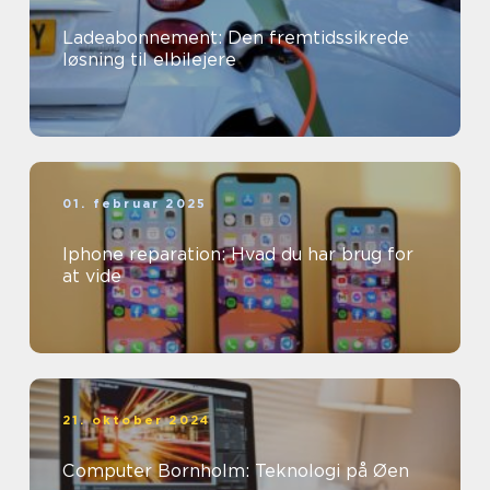
Ladeabonnement: Den fremtidssikrede
løsning til elbilejere
01. februar 2025
Iphone reparation: Hvad du har brug for
at vide
21. oktober 2024
Computer Bornholm: Teknologi på Øen