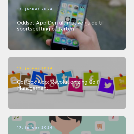
17. januar 2024
Oddset App Den ultimative guide til
sportsbetting på farten
17. januar 2024
Golfbox App: Revolutionizing Golf
Management
17. januar 2024