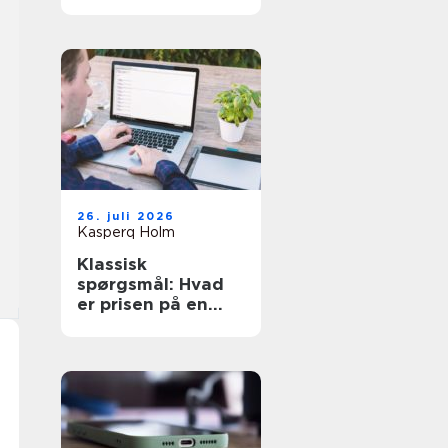
den rette hjælp
26. juli 2026
Kasperq Holm
Klassisk
spørgsmål: Hvad
er prisen på en
hjemmeside?