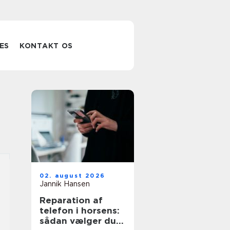
ES
KONTAKT OS
02. august 2026
Jannik Hansen
Reparation af
telefon i horsens:
sådan vælger du