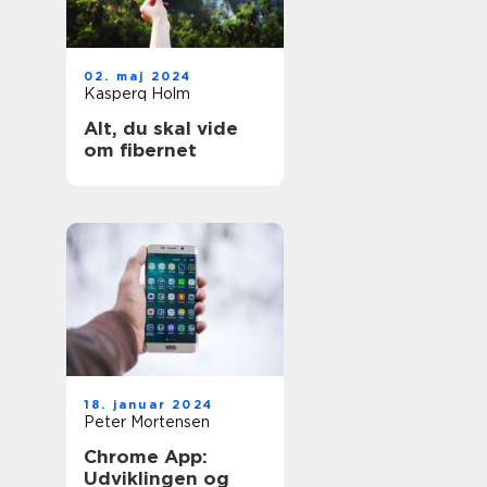
02. maj 2024
Kasperq Holm
Alt, du skal vide
om fibernet
18. januar 2024
Peter Mortensen
Chrome App:
Udviklingen og