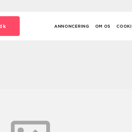
dk
ANNONCERING
OM OS
COOKI