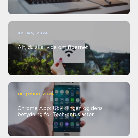
02. maj 2024
Alt, du skal vide om fibernet
18. januar 2024
Chrome App: Udviklingen og dens
betydning for Tech-entusiaster