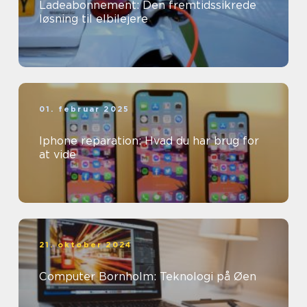
Ladeabonnement: Den fremtidssikrede
løsning til elbilejere
01. februar 2025
Iphone reparation: Hvad du har brug for
at vide
21. oktober 2024
Computer Bornholm: Teknologi på Øen