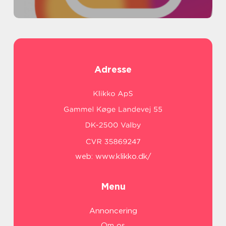
Adresse
web:
www.klikko.dk/
Menu
Annoncering
Om os