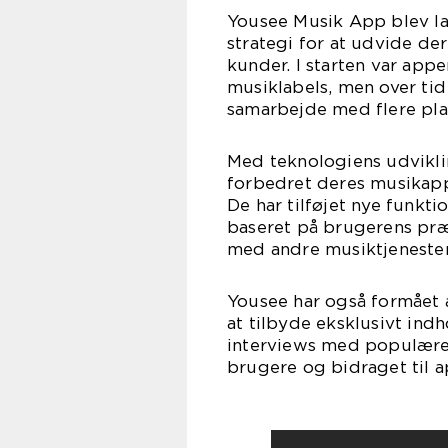
Yousee Musik App blev la
strategi for at udvide de
kunder. I starten var app
musiklabels, men over tid
samarbejde med flere pla
Med teknologiens udvikli
forbedret deres musikapp 
De har tilføjet nye funkti
baseret på brugerens præ
med andre musiktjenester
Yousee har også formået 
at tilbyde eksklusivt ind
interviews med populære k
brugere og bidraget til 