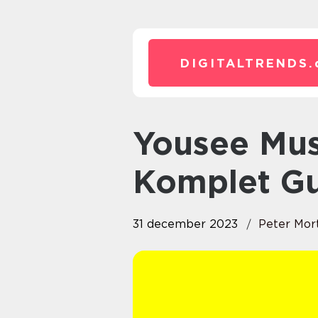
DIGITALTRENDS.
Yousee Musik App – En
Komplet Gui
31 december 2023
Peter Mor