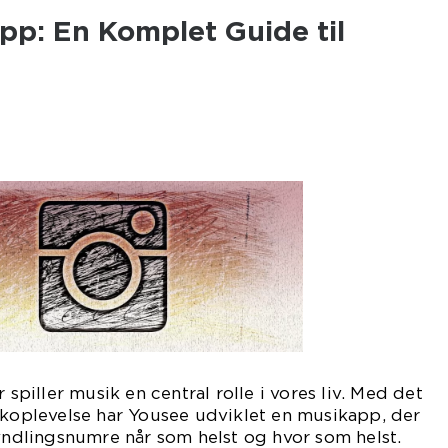
pp: En Komplet Guide til
 spiller musik en central rolle i vores liv. Med det
ikoplevelse har Yousee udviklet en musikapp, der
 yndlingsnumre når som helst og hvor som helst.