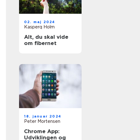
02. maj 2024
Kasperq Holm
Alt, du skal vide
om fibernet
18. januar 2024
Peter Mortensen
Chrome App:
Udviklingen og