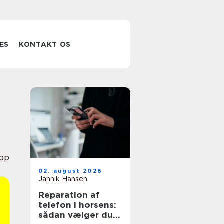
ES
KONTAKT OS
pp
02. august 2026
Jannik Hansen
Reparation af
telefon i horsens:
sådan vælger du