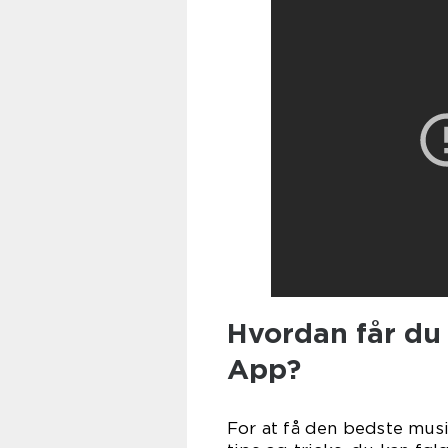
Hvordan får du
App?
For at få den bedste mus