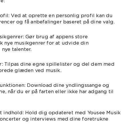
ge:
ofil: Ved at oprette en personlig profil kan du
encer og få anbefalinger baseret på dine valg.
sikgenrer: Gør brug af appens store
k nye musikgenrer for at udvide din
nye talenter.
er: Tilpas dine egne spillelister og del dem med
 sprede glæden ved musik.
sfunktionen: Download dine yndlingssange og
ne, når du er på farten eller ikke har adgang til
vt indhold: Hold dig opdateret med Yousee Musik
koncerter og interviews med dine foretrukne