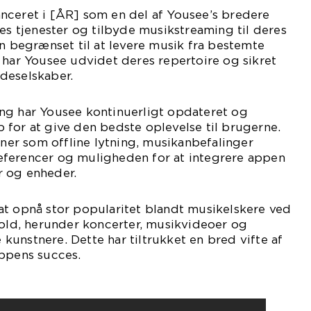
nceret i [ÅR] som en del af Yousee’s bredere
res tjenester og tilbyde musikstreaming til deres
en begrænset til at levere musik fra bestemte
 har Yousee udvidet deres repertoire og sikret
deselskaber.
ng har Yousee kontinuerligt opdateret og
for at give den bedste oplevelse til brugerne.
oner som offline lytning, musikanbefalinger
ferencer og muligheden for at integrere appen
 og enheder.
at opnå stor popularitet blandt musikelskere ved
hold, herunder koncerter, musikvideoer og
unstnere. Dette har tiltrukket en bred vifte af
appens succes.